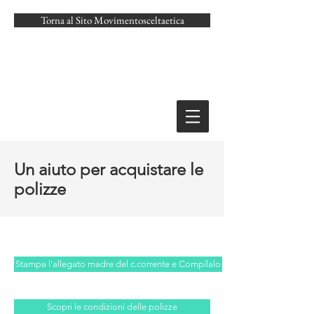
Torna al Sito Movimentosceltaetica
Un aiuto per acquistare le
polizze
Stampa l'allegato madre del c.corrente e Compilalo
Scopri le condizioni delle polizze