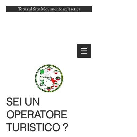
Torna al Sito Movimentosceltaetica
SEI UN
OPERATORE
TURISTICO ?