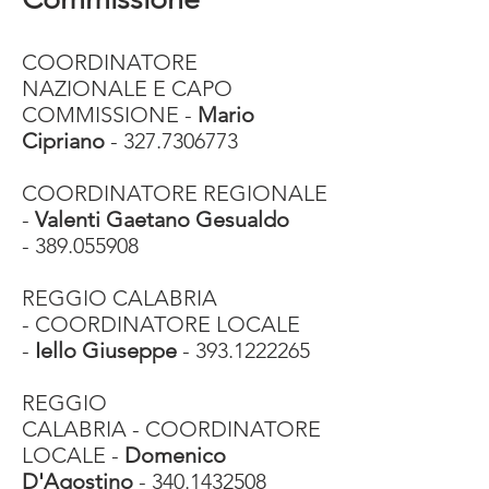
COORDINATORE
NAZIONALE E CAPO
COMMISSIONE -
Mario
Cipriano
-
327.7306773
COORDINATORE REGIONALE
-
Valenti Gaetano Gesualdo
-
389.055908
REGGIO CALABRIA
- COORDINATORE LOCALE
-
Iello Giuseppe
-
393.1222265
REGGIO
CALABRIA - COORDINATORE
LOCALE -
Domenico
D'Agostino
-
340.1432508