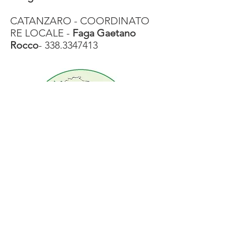
CATANZARO - COORDINATO
RE LOCALE -
Faga Gaetano
Rocco
-
338.3347413
Contatto commissioni Regionali
Torna indietro